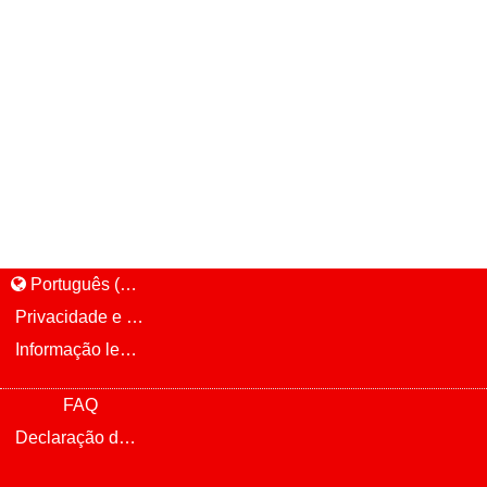
Português (Brasil)
Privacidade e política de cookie
Informação legal e aviso
FAQ
Declaração de privacidade da Infinite Talent