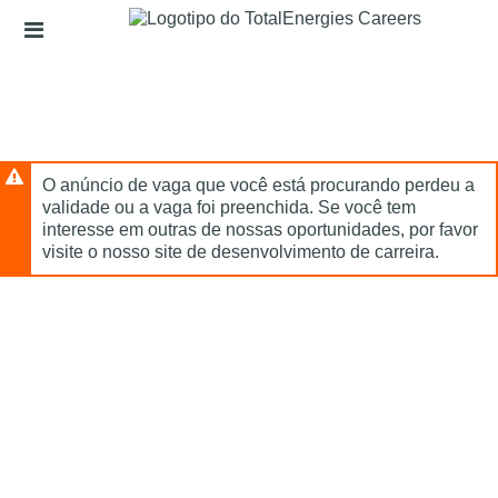
Ignorar
Links
conteúdo
de
principal
cabeçalho
O anúncio de vaga que você está procurando perdeu a
validade ou a vaga foi preenchida. Se você tem
interesse em outras de nossas oportunidades, por favor
visite o nosso site de desenvolvimento de carreira.