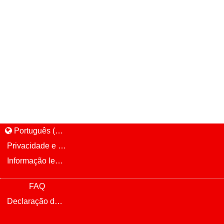
Português (Brasil)
Privacidade e política de cookie
Informação legal e aviso
FAQ
Declaração de privacidade da Infinite Talent