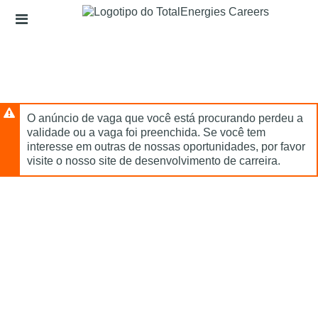
Ignorar
Links
conteúdo
de
principal
cabeçalho
O anúncio de vaga que você está procurando perdeu a
validade ou a vaga foi preenchida. Se você tem
interesse em outras de nossas oportunidades, por favor
visite o nosso site de desenvolvimento de carreira.