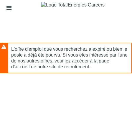
Passer
Liens
au
de
contenu
l'en-
principal
tête
L'offre d'emploi que vous recherchez a expiré ou bien le
poste a déjà été pourvu. Si vous êtes intéressé par l'une
de nos autres offres, veuillez accéder à la page
d'accueil de notre site de recrutement.