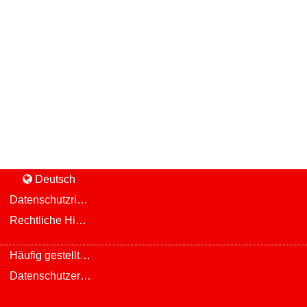
Deutsch
Datenschutzrichtlinie und Cookie-Richtlinie
Rechtliche Hinweise und Bekanntmachungen
Häufig gestellte Fragen
Datenschutzerklärung von Infinite Talent